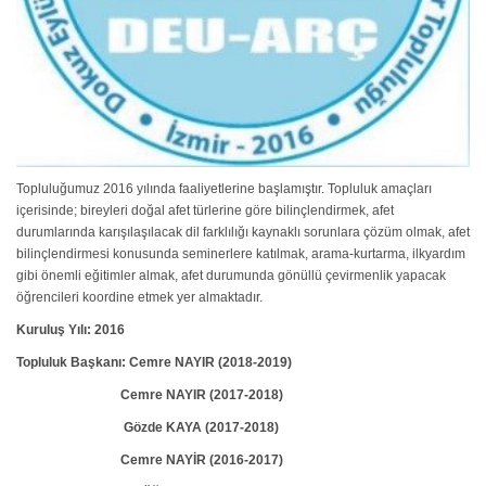
Topluluğumuz 2016 yılında faaliyetlerine başlamıştır. Topluluk amaçları
içerisinde; bireyleri doğal afet türlerine göre bilinçlendirmek, afet
durumlarında karışılaşılacak dil farklılığı kaynaklı sorunlara çözüm olmak, afet
bilinçlendirmesi konusunda seminerlere katılmak, arama-kurtarma, ilkyardım
gibi önemli eğitimler almak, afet durumunda gönüllü çevirmenlik yapacak
öğrencileri koordine etmek yer almaktadır.
Kuruluş Yılı: 2016
Topluluk Başkanı: Cemre NAYIR (2018-2019)
Cemre NAYIR (2017-2018)
Gözde KAYA (2017-2018)
Cemre NAYİR (2016-2017)