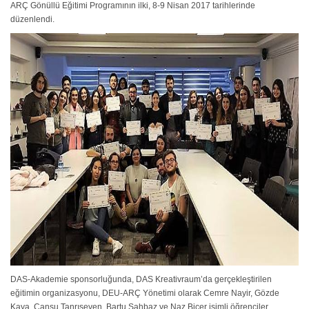
ARÇ Gönüllü Eğitimi Programının ilki, 8-9 Nisan 2017 tarihlerinde
düzenlendi.
DAS-Akademie sponsorluğunda, DAS Kreativraum’da gerçekleştirilen
eğitimin organizasyonu, DEU-ARÇ Yönetimi olarak Cemre Nayir, Gözde
Kaya, Cansu Tanrıseven, Bartu Şahbaz ve Naz Biçer isimli öğrenciler