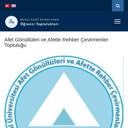
Menüy
Geç
Afet Gönüllüleri ve Afette Rehber Çevirmenler
Topluluğu