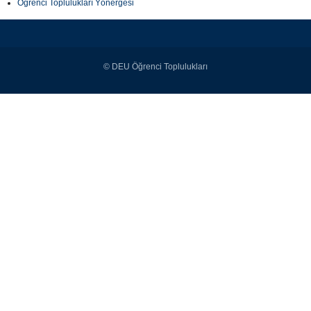
Öğrenci Toplulukları Yönergesi
© DEU Öğrenci Toplulukları