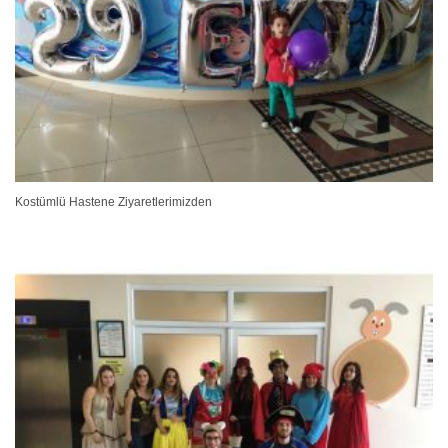
Kostümlü Hastene Ziyaretlerimizden