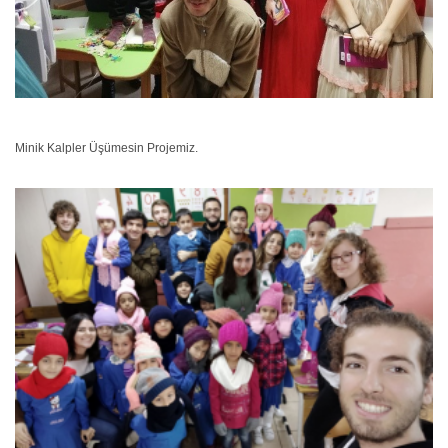
Minik Kalpler Üşümesin Projemiz.