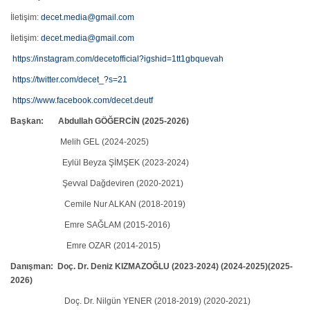
İletişim:
decet.media@gmail.com
İletişim:
decet.media@gmail.com
https://instagram.com/decetofficial?igshid=1tt1gbquevah
https://twitter.com/decet_?s=21
https://www.facebook.com/decet.deutf
Başkan: Abdullah GÖĞERCİN (2025-2026)
Melih GEL (2024-2025)
Eylül Beyza ŞİMŞEK (2023-2024)
Şevval Dağdeviren (2020-2021)
Cemile Nur ALKAN (2018-2019)
Emre SAĞLAM (2015-2016)
Emre OZAR (2014-2015)
Danışman:
Doç. Dr. Deniz KIZMAZOĞLU (2023-2024) (2024-2025)(2025-
2026)
Doç. Dr. Nilgün YENER (2018-2019) (2020-2021)