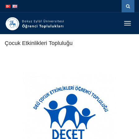
Menüy
Geç
Çocuk Etkinlikleri Topluluğu