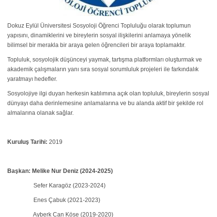
Dokuz Eylül Üniversitesi Sosyoloji Öğrenci Topluluğu olarak toplumun
yapısını, dinamiklerini ve bireylerin sosyal ilişkilerini anlamaya yönelik
bilimsel bir merakla bir araya gelen öğrencileri bir araya toplamaktır.
Topluluk, sosyolojik düşünceyi yaymak, tartışma platformları oluşturmak ve
akademik çalışmaların yanı sıra sosyal sorumluluk projeleri ile farkındalık
yaratmayı hedefler.
Sosyolojiye ilgi duyan herkesin katılımına açık olan topluluk, bireylerin sosyal
dünyayı daha derinlemesine anlamalarına ve bu alanda aktif bir şekilde rol
almalarına olanak sağlar.
Kuruluş Tarihi:
2019
Başkan: Melike Nur Deniz (2024-2025)
Sefer Karagöz (2023-2024)
Enes Çabuk (2021-2023)
Ayberk Can Köse (2019-2020)