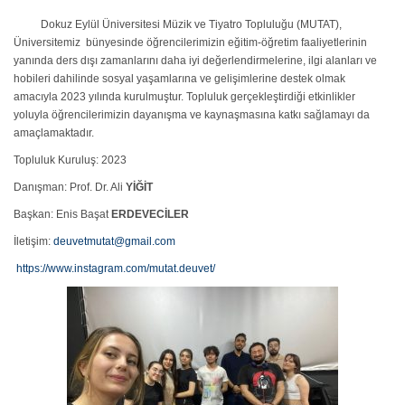
Dokuz Eylül Üniversitesi Müzik ve Tiyatro Topluluğu (MUTAT),
Üniversitemiz bünyesinde öğrencilerimizin eğitim-öğretim faaliyetlerinin
yanında ders dışı zamanlarını daha iyi değerlendirmelerine, ilgi alanları ve
hobileri dahilinde sosyal yaşamlarına ve gelişimlerine destek olmak
amacıyla 2023 yılında kurulmuştur. Topluluk gerçekleştirdiği etkinlikler
yoluyla öğrencilerimizin dayanışma ve kaynaşmasına katkı sağlamayı da
amaçlamaktadır.
Topluluk Kuruluş: 2023
Danışman: Prof. Dr. Ali
YİĞİT
Başkan: Enis Başat
ERDEVECİLER
İletişim:
deuvetmutat@gmail.com
https://www.instagram.com/mutat.deuvet/