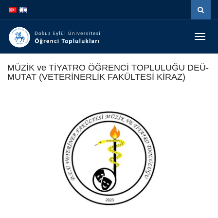
Menüy
Geç
MÜZİK ve TİYATRO ÖĞRENCİ TOPLULUĞU DEÜ-
MUTAT (VETERİNERLİK FAKÜLTESİ KİRAZ)